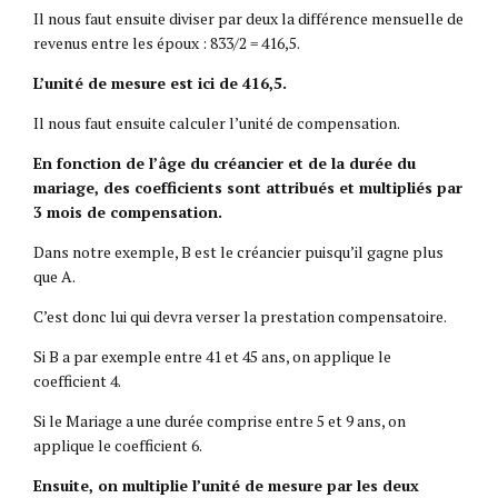
Il nous faut ensuite diviser par deux la différence mensuelle de
revenus entre les époux : 833/2 = 416,5.
L’unité de mesure est ici de 416,5.
Il nous faut ensuite calculer l’unité de compensation.
En fonction de l’âge du créancier et de la durée du
mariage, des coefficients sont attribués et multipliés par
3 mois de compensation.
Dans notre exemple, B est le créancier puisqu’il gagne plus
que A.
C’est donc lui qui devra verser la prestation compensatoire.
Si B a par exemple entre 41 et 45 ans, on applique le
coefficient 4.
Si le Mariage a une durée comprise entre 5 et 9 ans, on
applique le coefficient 6.
Ensuite, on multiplie l’unité de mesure par les deux