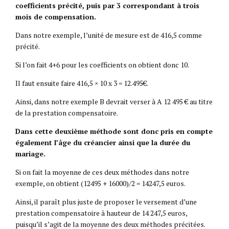
coefficients précité, puis par 3 correspondant à trois
mois de compensation.
Dans notre exemple, l’unité de mesure est de 416,5 comme
précité.
Si l’on fait 4+6 pour les coefficients on obtient donc 10.
Il faut ensuite faire 416,5 × 10 x 3 = 12.495€.
Ainsi, dans notre exemple B devrait verser à A 12 495 € au titre
de la prestation compensatoire.
Dans cette deuxième méthode sont donc pris en compte
également l’âge du créancier ainsi que la durée du
mariage.
Si on fait la moyenne de ces deux méthodes dans notre
exemple, on obtient (12495 + 16000)/2 = 14247,5 euros.
Ainsi, il paraît plus juste de proposer le versement d’une
prestation compensatoire à hauteur de 14 247,5 euros,
puisqu’il s’agit de la moyenne des deux méthodes précitées.