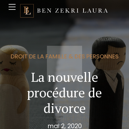
DROIT DE LA FAMILLE & DES PERSONNES
La nouvelle
procédure de
divorce
mai 2, 2020